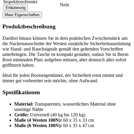
Inspektionsfenster
Nein
Erläuterung
Meer Eigenschaften
Produktbeschreibung
Darüber hinaus können Sie in dem praktischen Zwischenstück um
die Nackenausschnitte der Westen zusätzliche Sicherheitsausrüstung
wie Hand- und Rauchsignale gemäß den geltenden Vorschriften
unterbringen. Die Tasche ist kompakt gestaltet, sodass Sie in Ihrem
Boot minimalen Platz aufgeben müssen, aber dennoch alles sofort
griffbereit haben.
Ideal für jeden Bootseigentümer, der Sicherheit ernst nimmt und
immer gut vorbereitet sein möchte, ohne Aufwand.
Spezifikationen
Material:
Transparentes, wasserdichtes Material ohne
unnötige Nähte
Größe:
Universell (40 kg bis 120 kg)
Maße (4 Westen 100N):
60 x 35 x 33 cm
Maße (6 Westen 100N):
60 x 35 x 47 cm