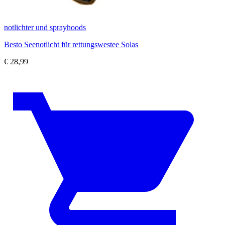
notlichter und sprayhoods
Besto Seenotlicht für rettungswestee Solas
€
28,99