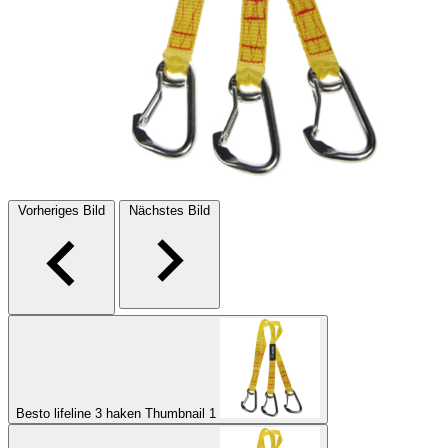
Vorheriges Bild
Nächstes Bild
Besto lifeline 3 haken Thumbnail 1