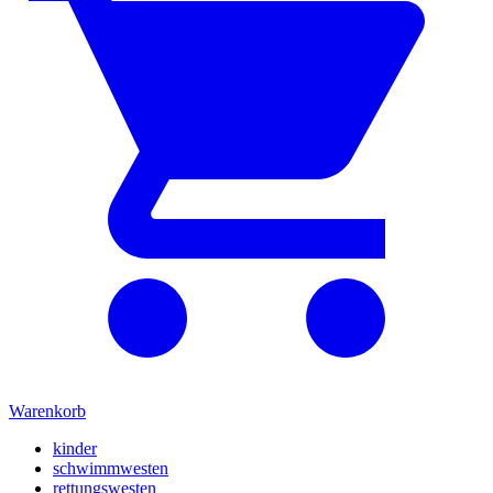
Warenkorb
kinder
schwimmwesten
rettungswesten