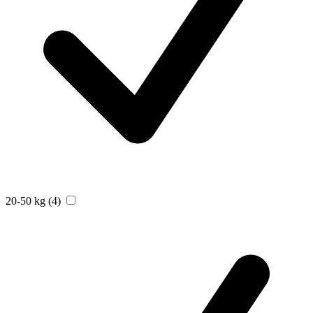
20-50 kg
(4)