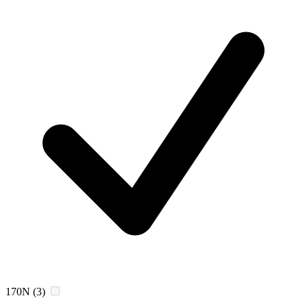
170N
(3)