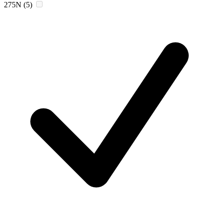
275N
(5)