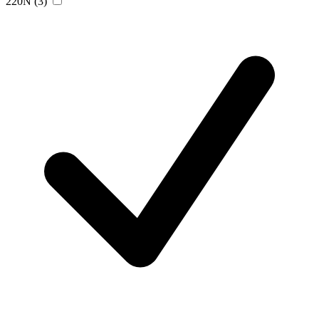
220N
(3)