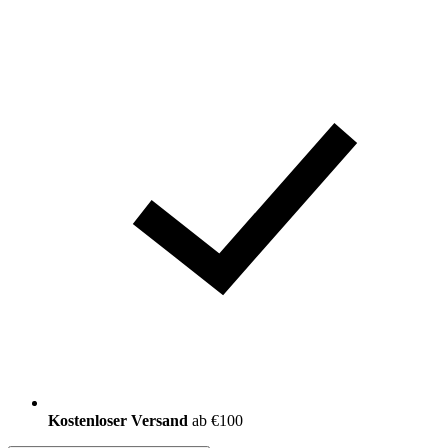
Kostenloser Versand
ab €100