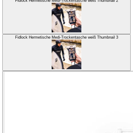
Fidlock Hermetische Medi-Trockentasche weiß Thumbnail 2
Fidlock Hermetische Medi-Trockentasche weiß Thumbnail 3