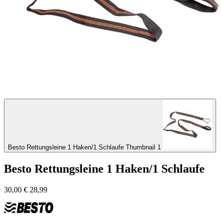
Besto Rettungsleine 1 Haken/1 Schlaufe Thumbnail 1
Besto Rettungsleine 1 Haken/1 Schlaufe
30,00
€
28,99