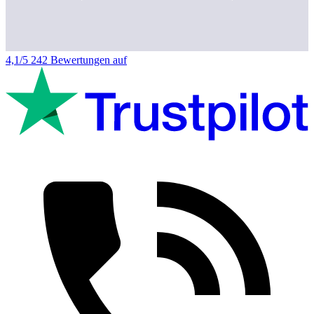
4,1/5
242 Bewertungen auf