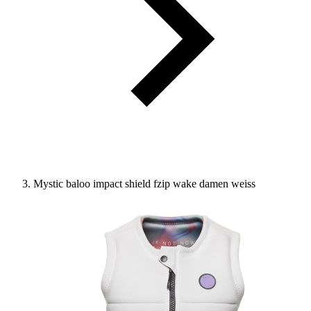
Mystic baloo impact shield fzip wake damen weiss