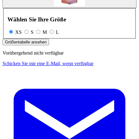
Wählen Sie Ihre Größe
XS
S
M
L
Größentabelle ansehen
Vorübergehend nicht verfügbar
Schicken Sie mir eine E-Mail, wenn verfügbar