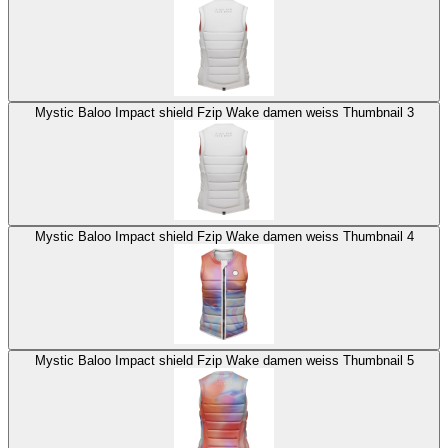
Mystic Baloo Impact shield Fzip Wake damen weiss Thumbnail 3
Mystic Baloo Impact shield Fzip Wake damen weiss Thumbnail 4
Mystic Baloo Impact shield Fzip Wake damen weiss Thumbnail 5