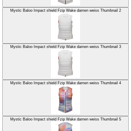
Mystic Baloo Impact shield Fzip Wake damen weiss Thumbnail 2
Mystic Baloo Impact shield Fzip Wake damen weiss Thumbnail 3
Mystic Baloo Impact shield Fzip Wake damen weiss Thumbnail 4
Mystic Baloo Impact shield Fzip Wake damen weiss Thumbnail 5