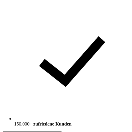
30 Tage
Widerrufsrecht