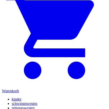
Warenkorb
kinder
schwimmwesten
rettungswesten