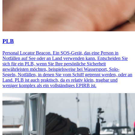
PLB
Personal Locator Beacon. Ein SOS-Gerät, das eine Person in
Notfällen auf See oder an Land verwenden kann. Entscheiden Sie
sich für ein PLB, wenn Sie Ihre persönliche Sicherheit
gewährleisten möchten, beispielsweise bei Wassersport, Solo-
Segeln, Notfällen, in denen Sie vom Schiff getrennt werden, oder an
Land. PLB ist auch praktisch, da es relativ klein, tragbar und
weniger komplex als ein vollständiges EPIRB ist.