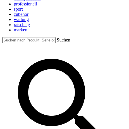
professionell
sport
zubehor
wartung
ratschlag
marken
Suchen