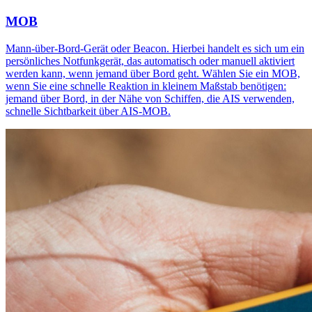
MOB
Mann-über-Bord-Gerät oder Beacon. Hierbei handelt es sich um ein
persönliches Notfunkgerät, das automatisch oder manuell aktiviert
werden kann, wenn jemand über Bord geht. Wählen Sie ein MOB,
wenn Sie eine schnelle Reaktion in kleinem Maßstab benötigen:
jemand über Bord, in der Nähe von Schiffen, die AIS verwenden,
schnelle Sichtbarkeit über AIS-MOB.